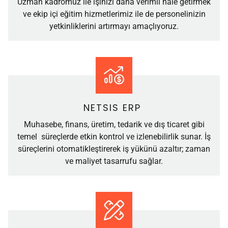
Uzman kadromuz ile işinizi daha verimli hale getirmek
ve ekip içi eğitim hizmetlerimiz ile de personelinizin
yetkinliklerini artırmayı amaçlıyoruz.
NETSIS ERP
Muhasebe, finans, üretim, tedarik ve dış ticaret gibi
temel süreçlerde etkin kontrol ve izlenebilirlik sunar. İş
süreçlerini otomatikleştirerek iş yükünü azaltır; zaman
ve maliyet tasarrufu sağlar.