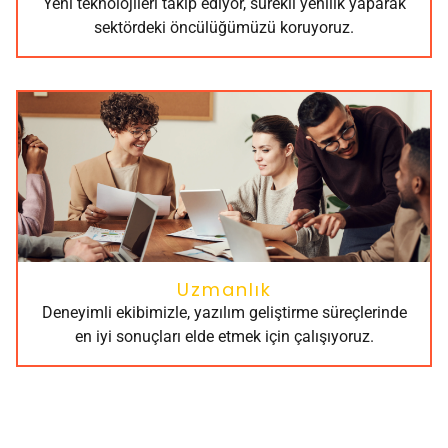
Yeni teknolojileri takip ediyor, sürekli yenilik yaparak
sektördeki öncülüğümüzü koruyoruz.
Uzmanlık
Deneyimli ekibimizle, yazılım geliştirme süreçlerinde
en iyi sonuçları elde etmek için çalışıyoruz.