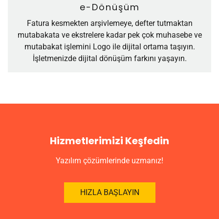
e-Dönüşüm
Fatura kesmekten arşivlemeye, defter tutmaktan
mutabakata ve ekstrelere kadar pek çok muhasebe ve
mutabakat işlemini Logo ile dijital ortama taşıyın.
İşletmenizde dijital dönüşüm farkını yaşayın.
Hizmetlerimizi Keşfedin
Yazılım çözümlerinde uzmanız!
HIZLA BAŞLAYIN