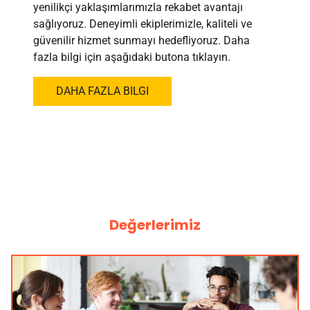
yenilikçi yaklaşımlarımızla rekabet avantajı
sağlıyoruz. Deneyimli ekiplerimizle, kaliteli ve
güvenilir hizmet sunmayı hedefliyoruz. Daha
fazla bilgi için aşağıdaki butona tıklayın.
DAHA FAZLA BILGI
Değerlerimiz