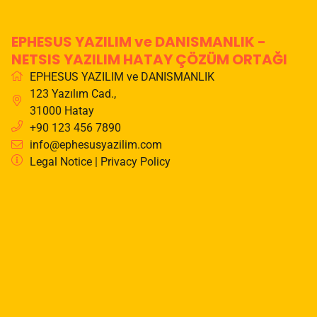
EPHESUS YAZILIM ve DANISMANLIK -
NETSIS YAZILIM HATAY ÇÖZÜM ORTAĞI
EPHESUS YAZILIM ve DANISMANLIK
123 Yazılım Cad.
,
31000
Hatay
+90 123 456 7890
info@ephesusyazilim.com
Legal Notice
|
Privacy Policy