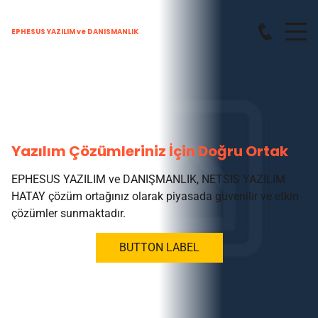
EPHESUS YAZILIM ve DANISMANLIK
Yazılım Çözümleriniz İçin Doğru Ortak
EPHESUS YAZILIM ve DANIŞMANLIK, NETSIS YAZILIM
HATAY çözüm ortağınız olarak piyasada güvenilir ve etkin
çözümler sunmaktadır.
BUTTON LABEL