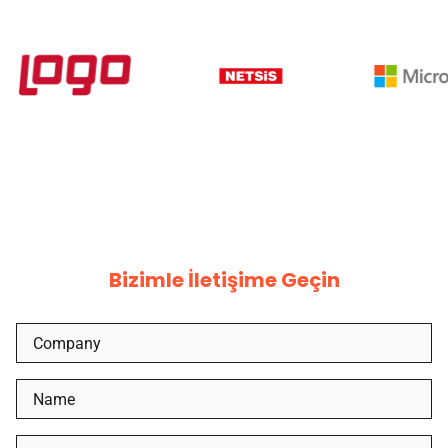
Bizimle İletişime Geçin