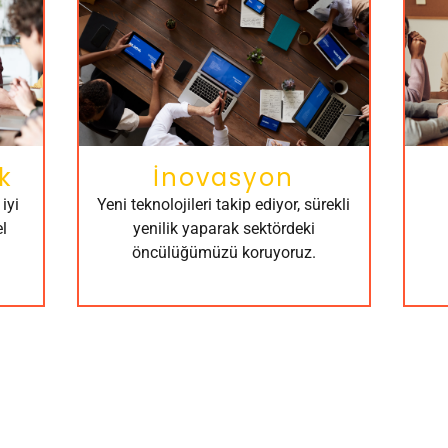
k
İnovasyon
iyi
Yeni teknolojileri takip ediyor, sürekli
l
yenilik yaparak sektördeki
öncülüğümüzü koruyoruz.