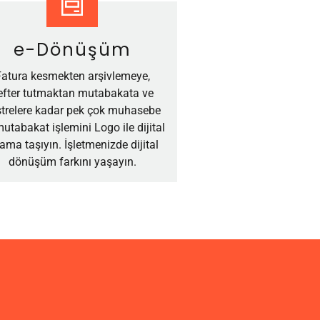
e-Dönüşüm
Fatura kesmekten arşivlemeye,
efter tutmaktan mutabakata ve
strelere kadar pek çok muhasebe
utabakat işlemini Logo ile dijital
tama taşıyın. İşletmenizde dijital
dönüşüm farkını yaşayın.