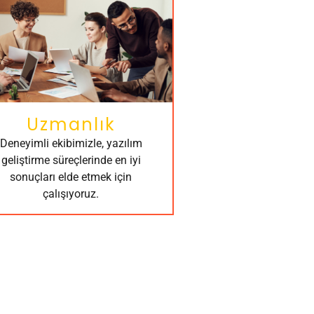
Uzmanlık
Deneyimli ekibimizle, yazılım
geliştirme süreçlerinde en iyi
sonuçları elde etmek için
çalışıyoruz.