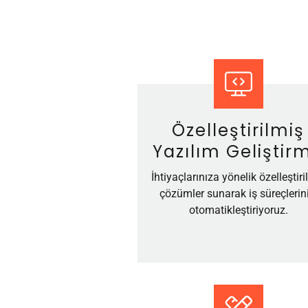
Özelleştirilmiş
Yazılım Geliştir
İhtiyaçlarınıza yönelik özelleştiri
çözümler sunarak iş süreçlerini
otomatikleştiriyoruz.