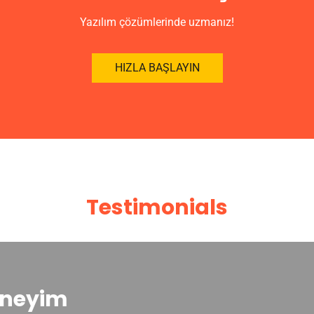
Yazılım çözümlerinde uzmanız!
HIZLA BAŞLAYIN
Testimonials
Deneyim