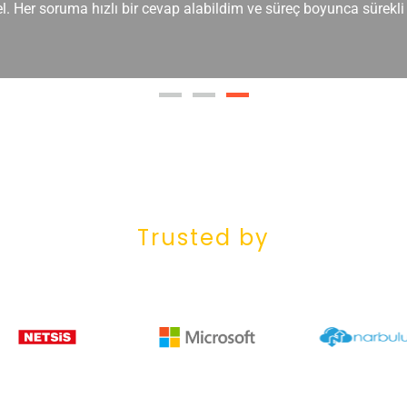
Her soruma hızlı bir cevap alabildim ve süreç boyunca sürekli b
Trusted by