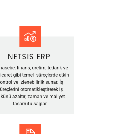
NETSIS ERP
asebe, finans, üretim, tedarik ve
ticaret gibi temel süreçlerde etkin
ontrol ve izlenebilirlik sunar. İş
üreçlerini otomatikleştirerek iş
künü azaltır; zaman ve maliyet
tasarrufu sağlar.