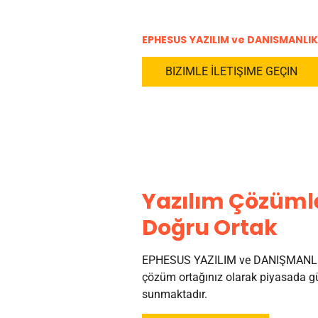
EPHESUS YAZILIM ve DANISMANLIK
BIZIMLE İLETIŞIME GEÇIN
Yazılım Çözümle
Doğru Ortak
EPHESUS YAZILIM ve DANIŞMANLI
çözüm ortağınız olarak piyasada gü
sunmaktadır.