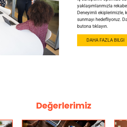
yaklaşımlarımızla rekabet
Deneyimli ekiplerimizle, k
sunmayı hedefliyoruz. Dah
butona tıklayın.
DAHA FAZLA BILGI
Değerlerimiz