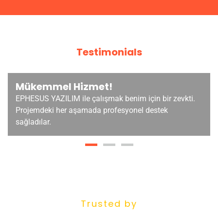
Testimonials
Mükemmel Hizmet!
EPHESUS YAZILIM ile çalışmak benim için bir zevkti.
Projemdeki her aşamada profesyonel destek
sağladılar.
Trusted by