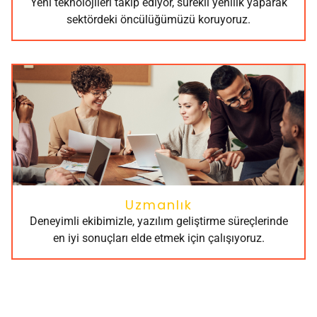
Yeni teknolojileri takip ediyor, sürekli yenilik yaparak
sektördeki öncülüğümüzü koruyoruz.
Uzmanlık
Deneyimli ekibimizle, yazılım geliştirme süreçlerinde
en iyi sonuçları elde etmek için çalışıyoruz.