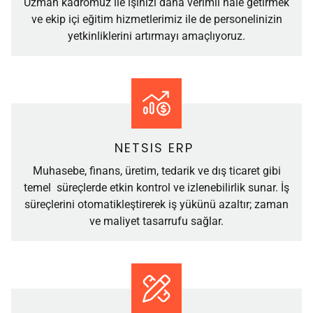
Uzman kadromuz ile işinizi daha verimli hale getirmek
ve ekip içi eğitim hizmetlerimiz ile de personelinizin
yetkinliklerini artırmayı amaçlıyoruz.
NETSIS ERP
Muhasebe, finans, üretim, tedarik ve dış ticaret gibi
temel süreçlerde etkin kontrol ve izlenebilirlik sunar. İş
süreçlerini otomatikleştirerek iş yükünü azaltır; zaman
ve maliyet tasarrufu sağlar.