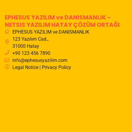
EPHESUS YAZILIM ve DANISMANLIK -
NETSIS YAZILIM HATAY ÇÖZÜM ORTAĞI
EPHESUS YAZILIM ve DANISMANLIK
123 Yazılım Cad.
,
31000
Hatay
+90 123 456 7890
info@ephesusyazilim.com
Legal Notice
|
Privacy Policy