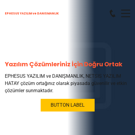
EPHESUS YAZILIM ve DANISMANLIK
Yazılım Çözümleriniz İçin Doğru Ortak
EPHESUS YAZILIM ve DANIŞMANLIK, NETSIS YAZILIM
HATAY çözüm ortağınız olarak piyasada güvenilir ve etkin
çözümler sunmaktadır.
BUTTON LABEL