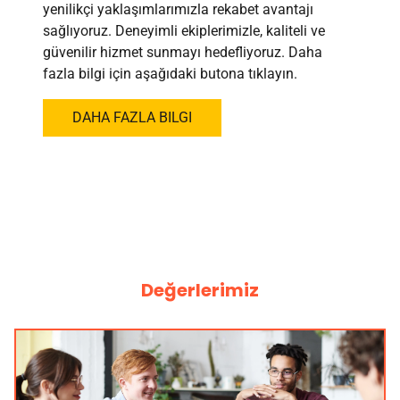
yenilikçi yaklaşımlarımızla rekabet avantajı
sağlıyoruz. Deneyimli ekiplerimizle, kaliteli ve
güvenilir hizmet sunmayı hedefliyoruz. Daha
fazla bilgi için aşağıdaki butona tıklayın.
DAHA FAZLA BILGI
Değerlerimiz