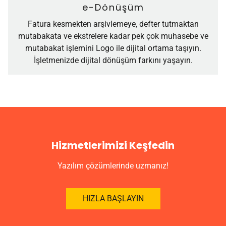
e-Dönüşüm
Fatura kesmekten arşivlemeye, defter tutmaktan
mutabakata ve ekstrelere kadar pek çok muhasebe ve
mutabakat işlemini Logo ile dijital ortama taşıyın.
İşletmenizde dijital dönüşüm farkını yaşayın.
Hizmetlerimizi Keşfedin
Yazılım çözümlerinde uzmanız!
HIZLA BAŞLAYIN