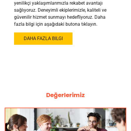
yenilikçi yaklaşımlarımızla rekabet avantajı
sağlıyoruz. Deneyimli ekiplerimizle, kaliteli ve
güvenilir hizmet sunmayı hedefliyoruz. Daha
fazla bilgi için aşağıdaki butona tıklayın.
DAHA FAZLA BILGI
Değerlerimiz