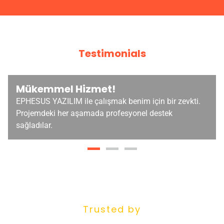
Testimonials
Mükemmel Hizmet!
EPHESUS YAZILIM ile çalışmak benim için bir zevkti.
Projemdeki her aşamada profesyonel destek
sağladılar.
Trusted by