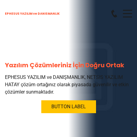
EPHESUS YAZILIM ve DANISMANLIK
Yazılım Çözümleriniz İçin Doğru Ortak
EPHESUS YAZILIM ve DANIŞMANLIK, NETSIS YAZILIM
HATAY çözüm ortağınız olarak piyasada güvenilir ve etkin
çözümler sunmaktadır.
BUTTON LABEL