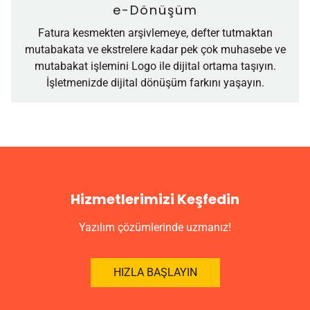
e-Dönüşüm
Fatura kesmekten arşivlemeye, defter tutmaktan
mutabakata ve ekstrelere kadar pek çok muhasebe ve
mutabakat işlemini Logo ile dijital ortama taşıyın.
İşletmenizde dijital dönüşüm farkını yaşayın.
Hizmetlerimizi Keşfedin
Yazılım çözümlerinde uzmanız!
HIZLA BAŞLAYIN