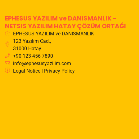
EPHESUS YAZILIM ve DANISMANLIK -
NETSIS YAZILIM HATAY ÇÖZÜM ORTAĞI
EPHESUS YAZILIM ve DANISMANLIK
123 Yazılım Cad.
,
31000
Hatay
+90 123 456 7890
info@ephesusyazilim.com
Legal Notice
|
Privacy Policy