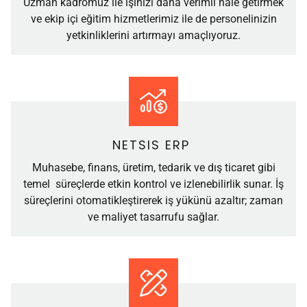
Uzman kadromuz ile işinizi daha verimli hale getirmek
ve ekip içi eğitim hizmetlerimiz ile de personelinizin
yetkinliklerini artırmayı amaçlıyoruz.
NETSIS ERP
Muhasebe, finans, üretim, tedarik ve dış ticaret gibi
temel süreçlerde etkin kontrol ve izlenebilirlik sunar. İş
süreçlerini otomatikleştirerek iş yükünü azaltır; zaman
ve maliyet tasarrufu sağlar.