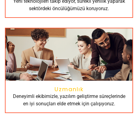
Yeni teknolojileri takip ediyor, sürekli yenilik yaparak
sektördeki öncülüğümüzü koruyoruz.
Uzmanlık
Deneyimli ekibimizle, yazılım geliştirme süreçlerinde
en iyi sonuçları elde etmek için çalışıyoruz.