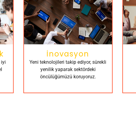
k
İnovasyon
iyi
Yeni teknolojileri takip ediyor, sürekli
l
yenilik yaparak sektördeki
öncülüğümüzü koruyoruz.