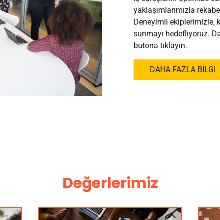
yaklaşımlarımızla rekabet
Deneyimli ekiplerimizle, k
sunmayı hedefliyoruz. Dah
butona tıklayın.
DAHA FAZLA BILGI
Değerlerimiz