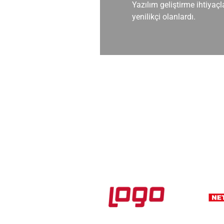
 sağladılar.
Yazılım geliştirme ihtiya
yenilikçi olanlardı.