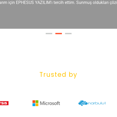
çlarım için EPHESUS YAZILIM'ı tercih ettim. Sunmuş oldukları çöz
Trusted by