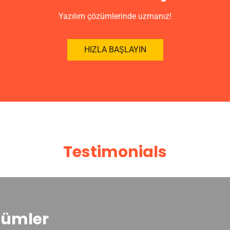
Yazılım çözümlerinde uzmanız!
HIZLA BAŞLAYIN
Testimonials
zümler