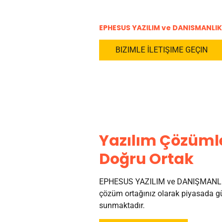
EPHESUS YAZILIM ve DANISMANLIK
BIZIMLE İLETIŞIME GEÇIN
Yazılım Çözümle
Doğru Ortak
EPHESUS YAZILIM ve DANIŞMANLI
çözüm ortağınız olarak piyasada gü
sunmaktadır.