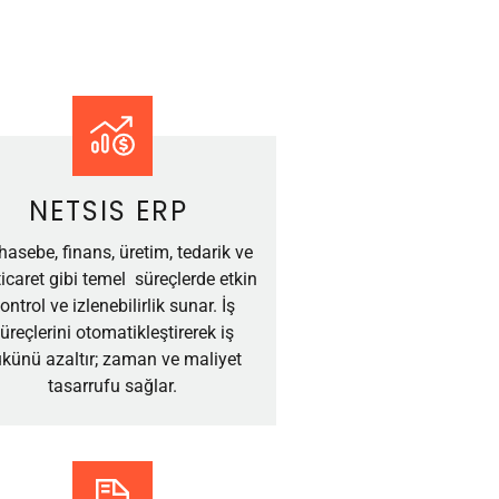
NETSIS ERP
asebe, finans, üretim, tedarik ve
ticaret gibi temel süreçlerde etkin
ontrol ve izlenebilirlik sunar. İş
üreçlerini otomatikleştirerek iş
künü azaltır; zaman ve maliyet
tasarrufu sağlar.