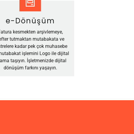
e-Dönüşüm
Fatura kesmekten arşivlemeye,
efter tutmaktan mutabakata ve
strelere kadar pek çok muhasebe
utabakat işlemini Logo ile dijital
tama taşıyın. İşletmenizde dijital
dönüşüm farkını yaşayın.