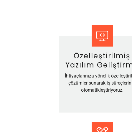
Özelleştirilmiş
Yazılım Geliştir
İhtiyaçlarınıza yönelik özelleştiri
çözümler sunarak iş süreçlerini
otomatikleştiriyoruz.