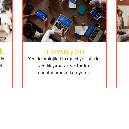
k
İnovasyon
iyi
Yeni teknolojileri takip ediyor, sürekli
l
yenilik yaparak sektördeki
öncülüğümüzü koruyoruz.