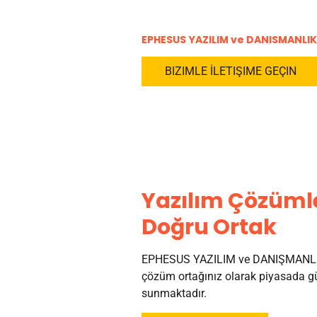
EPHESUS YAZILIM ve DANISMANLIK
BIZIMLE İLETIŞIME GEÇIN
Yazılım Çözümle
Doğru Ortak
EPHESUS YAZILIM ve DANIŞMANLI
çözüm ortağınız olarak piyasada gü
sunmaktadır.