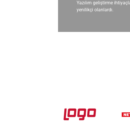
 sağladılar.
Yazılım geliştirme ihtiya
yenilikçi olanlardı.