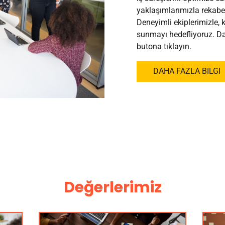
yaklaşımlarımızla rekabet
Deneyimli ekiplerimizle, k
sunmayı hedefliyoruz. Dah
butona tıklayın.
DAHA FAZLA BILGI
Değerlerimiz