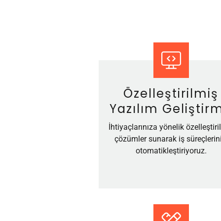
Özelleştirilmiş
Yazılım Geliştir
İhtiyaçlarınıza yönelik özelleştiri
çözümler sunarak iş süreçlerini
otomatikleştiriyoruz.