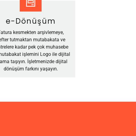
e-Dönüşüm
Fatura kesmekten arşivlemeye,
efter tutmaktan mutabakata ve
strelere kadar pek çok muhasebe
utabakat işlemini Logo ile dijital
tama taşıyın. İşletmenizde dijital
dönüşüm farkını yaşayın.