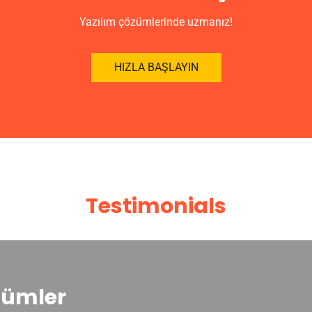
Yazılım çözümlerinde uzmanız!
HIZLA BAŞLAYIN
Testimonials
zümler