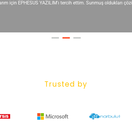
çlarım için EPHESUS YAZILIM'ı tercih ettim. Sunmuş oldukları çöz
Trusted by