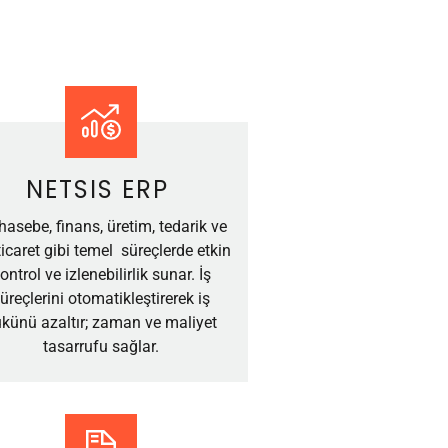
NETSIS ERP
asebe, finans, üretim, tedarik ve
ticaret gibi temel süreçlerde etkin
ontrol ve izlenebilirlik sunar. İş
üreçlerini otomatikleştirerek iş
künü azaltır; zaman ve maliyet
tasarrufu sağlar.