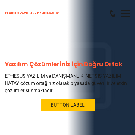
EPHESUS YAZILIM ve DANISMANLIK
Yazılım Çözümleriniz İçin Doğru Ortak
EPHESUS YAZILIM ve DANIŞMANLIK, NETSIS YAZILIM
HATAY çözüm ortağınız olarak piyasada güvenilir ve etkin
çözümler sunmaktadır.
BUTTON LABEL