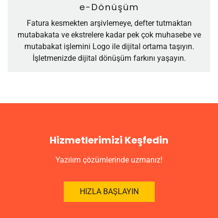
e-Dönüşüm
Fatura kesmekten arşivlemeye, defter tutmaktan
mutabakata ve ekstrelere kadar pek çok muhasebe ve
mutabakat işlemini Logo ile dijital ortama taşıyın.
İşletmenizde dijital dönüşüm farkını yaşayın.
Hizmetlerimizi Keşfedin
Yazılım çözümlerinde uzmanız!
HIZLA BAŞLAYIN