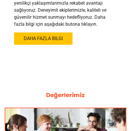
yenilikçi yaklaşımlarımızla rekabet avantajı
sağlıyoruz. Deneyimli ekiplerimizle, kaliteli ve
güvenilir hizmet sunmayı hedefliyoruz. Daha
fazla bilgi için aşağıdaki butona tıklayın.
DAHA FAZLA BILGI
Değerlerimiz