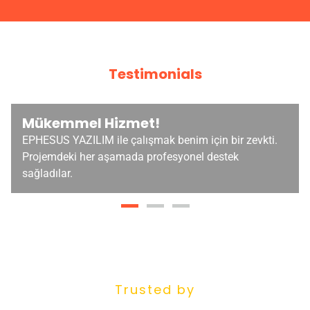
Testimonials
Mükemmel Hizmet!
EPHESUS YAZILIM ile çalışmak benim için bir zevkti.
Projemdeki her aşamada profesyonel destek
sağladılar.
Trusted by