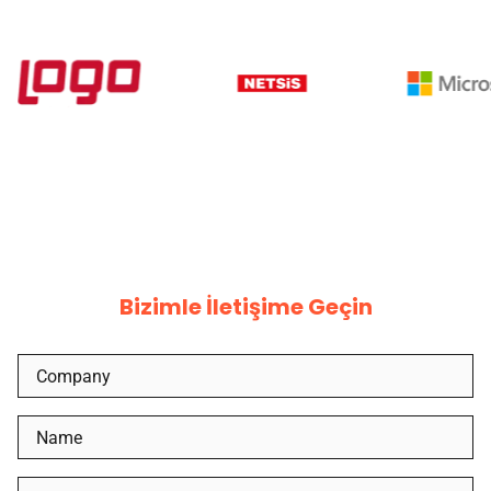
Bizimle İletişime Geçin