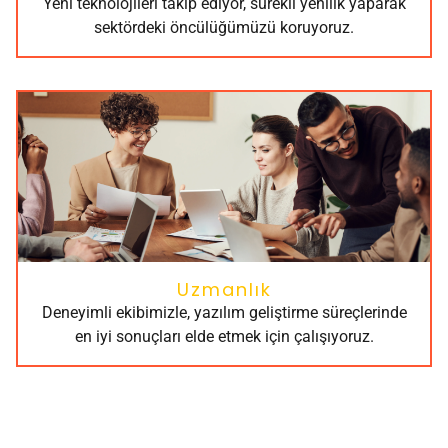
Yeni teknolojileri takip ediyor, sürekli yenilik yaparak
sektördeki öncülüğümüzü koruyoruz.
Uzmanlık
Deneyimli ekibimizle, yazılım geliştirme süreçlerinde
en iyi sonuçları elde etmek için çalışıyoruz.