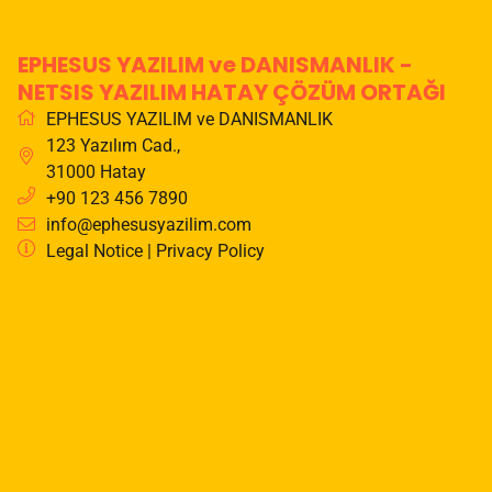
EPHESUS YAZILIM ve DANISMANLIK -
NETSIS YAZILIM HATAY ÇÖZÜM ORTAĞI
EPHESUS YAZILIM ve DANISMANLIK
123 Yazılım Cad.
,
31000
Hatay
+90 123 456 7890
info@ephesusyazilim.com
Legal Notice
|
Privacy Policy