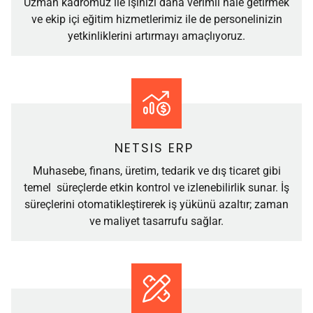
Uzman kadromuz ile işinizi daha verimli hale getirmek
ve ekip içi eğitim hizmetlerimiz ile de personelinizin
yetkinliklerini artırmayı amaçlıyoruz.
NETSIS ERP
Muhasebe, finans, üretim, tedarik ve dış ticaret gibi
temel süreçlerde etkin kontrol ve izlenebilirlik sunar. İş
süreçlerini otomatikleştirerek iş yükünü azaltır; zaman
ve maliyet tasarrufu sağlar.