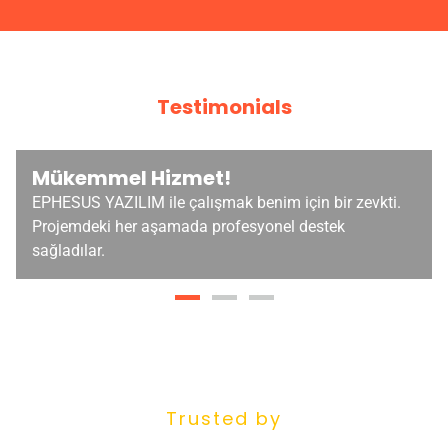
Testimonials
Mükemmel Hizmet!
EPHESUS YAZILIM ile çalışmak benim için bir zevkti.
Projemdeki her aşamada profesyonel destek
sağladılar.
Trusted by