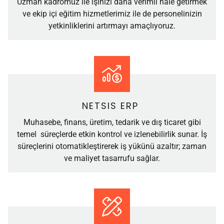
Uzman kadromuz ile işinizi daha verimli hale getirmek
ve ekip içi eğitim hizmetlerimiz ile de personelinizin
yetkinliklerini artırmayı amaçlıyoruz.
NETSIS ERP
Muhasebe, finans, üretim, tedarik ve dış ticaret gibi
temel süreçlerde etkin kontrol ve izlenebilirlik sunar. İş
süreçlerini otomatikleştirerek iş yükünü azaltır; zaman
ve maliyet tasarrufu sağlar.