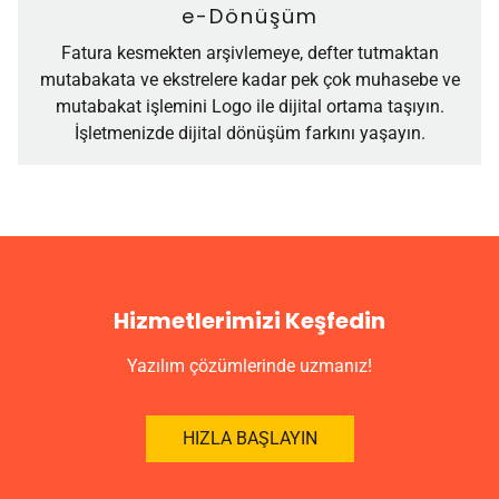
e-Dönüşüm
Fatura kesmekten arşivlemeye, defter tutmaktan
mutabakata ve ekstrelere kadar pek çok muhasebe ve
mutabakat işlemini Logo ile dijital ortama taşıyın.
İşletmenizde dijital dönüşüm farkını yaşayın.
Hizmetlerimizi Keşfedin
Yazılım çözümlerinde uzmanız!
HIZLA BAŞLAYIN