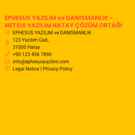
EPHESUS YAZILIM ve DANISMANLIK -
NETSIS YAZILIM HATAY ÇÖZÜM ORTAĞI
EPHESUS YAZILIM ve DANISMANLIK
123 Yazılım Cad.
,
31000
Hatay
+90 123 456 7890
info@ephesusyazilim.com
Legal Notice
|
Privacy Policy