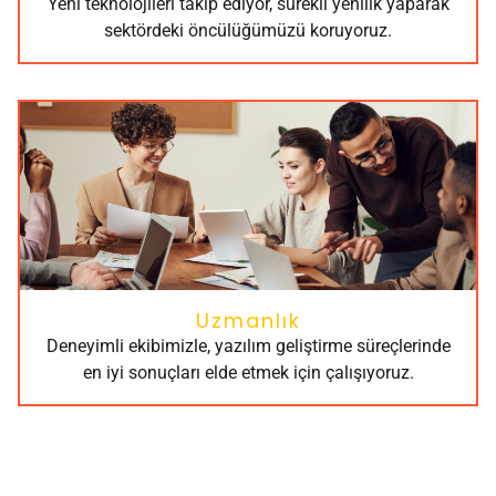
Yeni teknolojileri takip ediyor, sürekli yenilik yaparak
sektördeki öncülüğümüzü koruyoruz.
Uzmanlık
Deneyimli ekibimizle, yazılım geliştirme süreçlerinde
en iyi sonuçları elde etmek için çalışıyoruz.