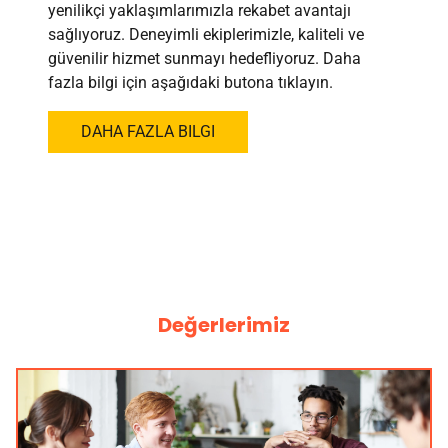
yenilikçi yaklaşımlarımızla rekabet avantajı
sağlıyoruz. Deneyimli ekiplerimizle, kaliteli ve
güvenilir hizmet sunmayı hedefliyoruz. Daha
fazla bilgi için aşağıdaki butona tıklayın.
DAHA FAZLA BILGI
Değerlerimiz