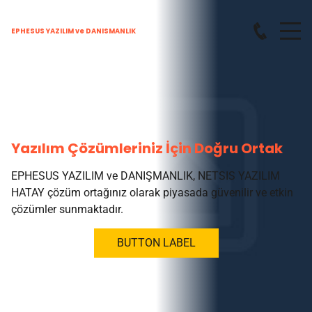
EPHESUS YAZILIM ve DANISMANLIK
Yazılım Çözümleriniz İçin Doğru Ortak
EPHESUS YAZILIM ve DANIŞMANLIK, NETSIS YAZILIM
HATAY çözüm ortağınız olarak piyasada güvenilir ve etkin
çözümler sunmaktadır.
BUTTON LABEL