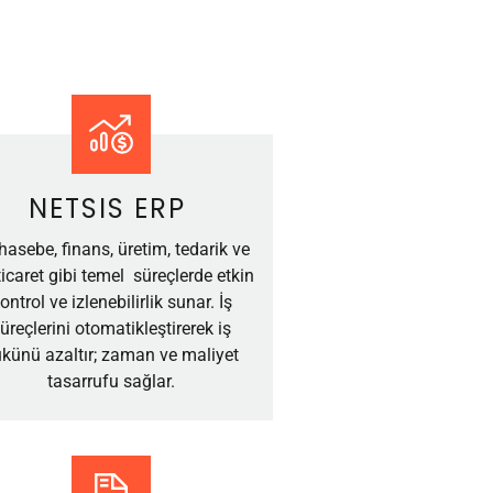
NETSIS ERP
asebe, finans, üretim, tedarik ve
ticaret gibi temel süreçlerde etkin
ontrol ve izlenebilirlik sunar. İş
üreçlerini otomatikleştirerek iş
künü azaltır; zaman ve maliyet
tasarrufu sağlar.