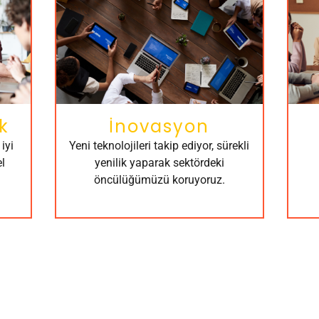
k
İnovasyon
iyi
Yeni teknolojileri takip ediyor, sürekli
l
yenilik yaparak sektördeki
öncülüğümüzü koruyoruz.