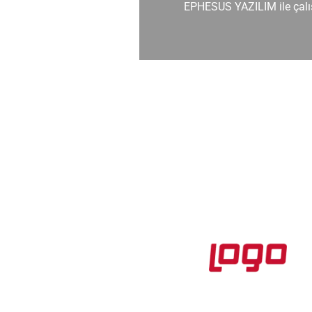
dirildim.
EPHESUS YAZILIM ile çalış