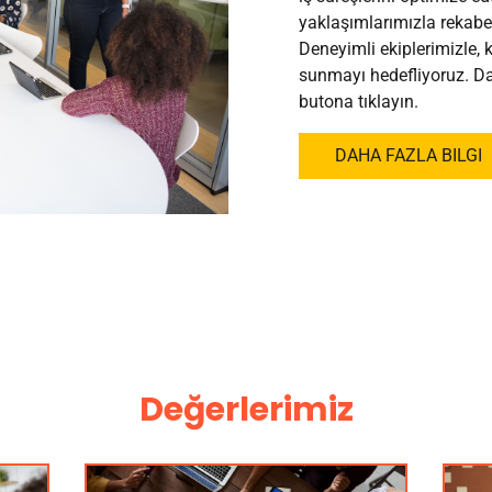
yaklaşımlarımızla rekabet
Deneyimli ekiplerimizle, k
sunmayı hedefliyoruz. Dah
butona tıklayın.
DAHA FAZLA BILGI
Değerlerimiz