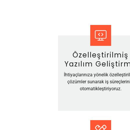
Özelleştirilmiş
Yazılım Geliştir
İhtiyaçlarınıza yönelik özelleştiri
çözümler sunarak iş süreçlerini
otomatikleştiriyoruz.