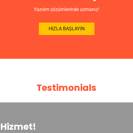
Yazılım çözümlerinde uzmanız!
HIZLA BAŞLAYIN
Testimonials
Hizmet!