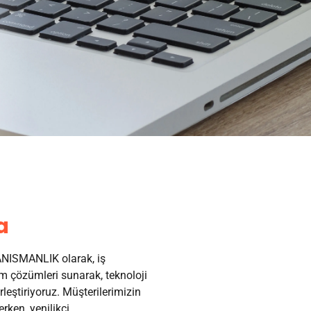
a
ISMANLIK olarak, iş
 çözümleri sunarak, teknoloji
irleştiriyoruz. Müşterilerimizin
erken, yenilikçi