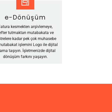
e-Dönüşüm
Fatura kesmekten arşivlemeye,
efter tutmaktan mutabakata ve
strelere kadar pek çok muhasebe
utabakat işlemini Logo ile dijital
tama taşıyın. İşletmenizde dijital
dönüşüm farkını yaşayın.