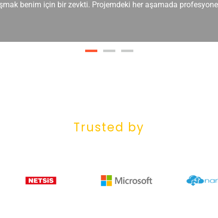
mak benim için bir zevkti. Projemdeki her aşamada profesyonel
Trusted by