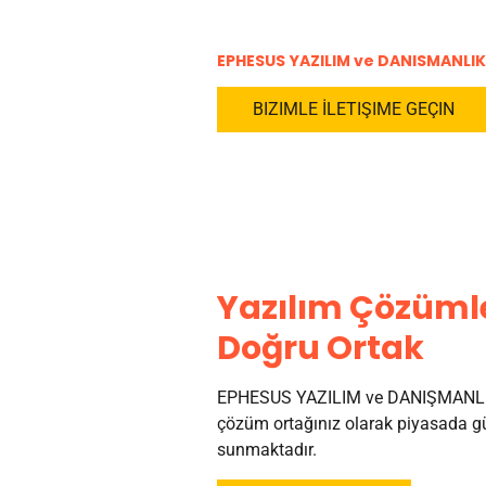
EPHESUS YAZILIM ve DANISMANLIK
BIZIMLE İLETIŞIME GEÇIN
Yazılım Çözümle
Doğru Ortak
EPHESUS YAZILIM ve DANIŞMANLI
çözüm ortağınız olarak piyasada gü
sunmaktadır.