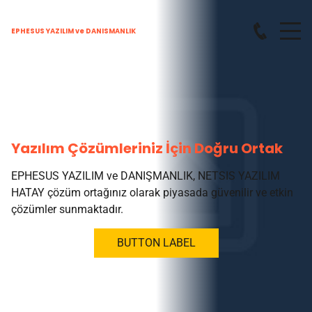
EPHESUS YAZILIM ve DANISMANLIK
Yazılım Çözümleriniz İçin Doğru Ortak
EPHESUS YAZILIM ve DANIŞMANLIK, NETSIS YAZILIM
HATAY çözüm ortağınız olarak piyasada güvenilir ve etkin
çözümler sunmaktadır.
BUTTON LABEL