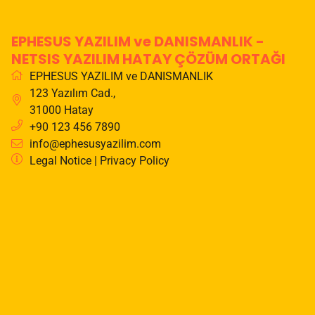
EPHESUS YAZILIM ve DANISMANLIK -
NETSIS YAZILIM HATAY ÇÖZÜM ORTAĞI
EPHESUS YAZILIM ve DANISMANLIK
123 Yazılım Cad.
,
31000
Hatay
+90 123 456 7890
info@ephesusyazilim.com
Legal Notice
|
Privacy Policy