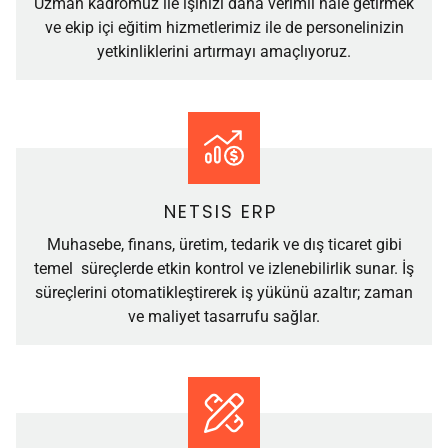
Uzman kadromuz ile işinizi daha verimli hale getirmek
ve ekip içi eğitim hizmetlerimiz ile de personelinizin
yetkinliklerini artırmayı amaçlıyoruz.
NETSIS ERP
Muhasebe, finans, üretim, tedarik ve dış ticaret gibi
temel süreçlerde etkin kontrol ve izlenebilirlik sunar. İş
süreçlerini otomatikleştirerek iş yükünü azaltır; zaman
ve maliyet tasarrufu sağlar.