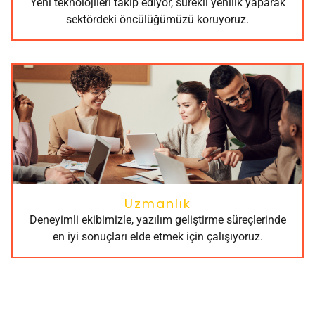
Yeni teknolojileri takip ediyor, sürekli yenilik yaparak
sektördeki öncülüğümüzü koruyoruz.
Uzmanlık
Deneyimli ekibimizle, yazılım geliştirme süreçlerinde
en iyi sonuçları elde etmek için çalışıyoruz.