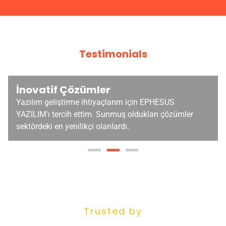
Testimonials
İnovatif Çözümler
Yazılım geliştirme ihtiyaçlarım için EPHESUS
YAZILIM'ı tercih ettim. Sunmuş oldukları çözümler
sektördeki en yenilikçi olanlardı.
Trusted by