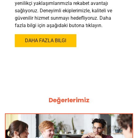
yenilikçi yaklaşımlarımızla rekabet avantajı
sağlıyoruz. Deneyimli ekiplerimizle, kaliteli ve
güvenilir hizmet sunmayı hedefliyoruz. Daha
fazla bilgi için aşağıdaki butona tıklayın.
DAHA FAZLA BILGI
Değerlerimiz