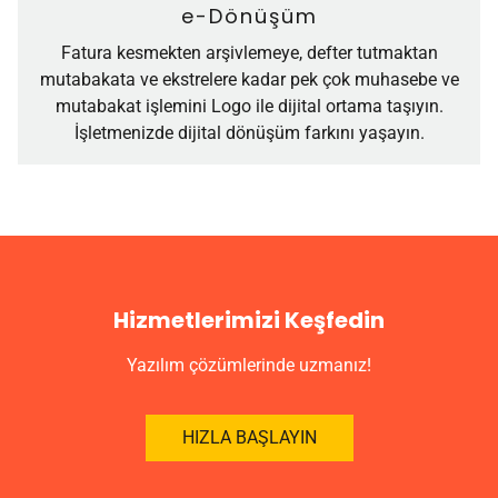
e-Dönüşüm
Fatura kesmekten arşivlemeye, defter tutmaktan
mutabakata ve ekstrelere kadar pek çok muhasebe ve
mutabakat işlemini Logo ile dijital ortama taşıyın.
İşletmenizde dijital dönüşüm farkını yaşayın.
Hizmetlerimizi Keşfedin
Yazılım çözümlerinde uzmanız!
HIZLA BAŞLAYIN