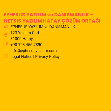
EPHESUS YAZILIM ve DANISMANLIK -
NETSIS YAZILIM HATAY ÇÖZÜM ORTAĞI
EPHESUS YAZILIM ve DANISMANLIK
123 Yazılım Cad.
,
31000
Hatay
+90 123 456 7890
info@ephesusyazilim.com
Legal Notice
|
Privacy Policy