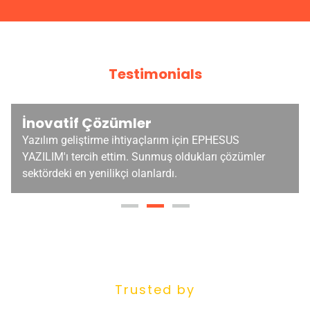
Testimonials
İnovatif Çözümler
Yazılım geliştirme ihtiyaçlarım için EPHESUS
YAZILIM'ı tercih ettim. Sunmuş oldukları çözümler
sektördeki en yenilikçi olanlardı.
Trusted by