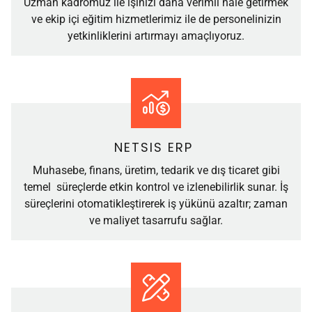
Uzman kadromuz ile işinizi daha verimli hale getirmek
ve ekip içi eğitim hizmetlerimiz ile de personelinizin
yetkinliklerini artırmayı amaçlıyoruz.
NETSIS ERP
Muhasebe, finans, üretim, tedarik ve dış ticaret gibi
temel süreçlerde etkin kontrol ve izlenebilirlik sunar. İş
süreçlerini otomatikleştirerek iş yükünü azaltır; zaman
ve maliyet tasarrufu sağlar.