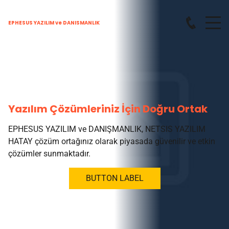
EPHESUS YAZILIM ve DANISMANLIK
Yazılım Çözümleriniz İçin Doğru Ortak
EPHESUS YAZILIM ve DANIŞMANLIK, NETSIS YAZILIM
HATAY çözüm ortağınız olarak piyasada güvenilir ve etkin
çözümler sunmaktadır.
BUTTON LABEL