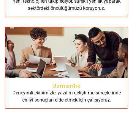
Yeni teknolojileri takip ediyor, sürekli yenilik yaparak
sektördeki öncülüğümüzü koruyoruz.
Uzmanlık
Deneyimli ekibimizle, yazılım geliştirme süreçlerinde
en iyi sonuçları elde etmek için çalışıyoruz.