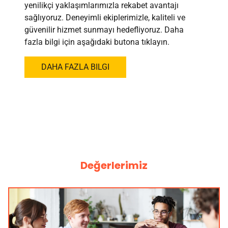
yenilikçi yaklaşımlarımızla rekabet avantajı
sağlıyoruz. Deneyimli ekiplerimizle, kaliteli ve
güvenilir hizmet sunmayı hedefliyoruz. Daha
fazla bilgi için aşağıdaki butona tıklayın.
DAHA FAZLA BILGI
Değerlerimiz