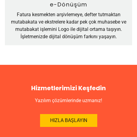
e-Dönüşüm
Fatura kesmekten arşivlemeye, defter tutmaktan
mutabakata ve ekstrelere kadar pek çok muhasebe ve
mutabakat işlemini Logo ile dijital ortama taşıyın.
İşletmenizde dijital dönüşüm farkını yaşayın.
Hizmetlerimizi Keşfedin
Yazılım çözümlerinde uzmanız!
HIZLA BAŞLAYIN