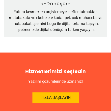
e-Dönüşüm
Fatura kesmekten arşivlemeye, defter tutmaktan
mutabakata ve ekstrelere kadar pek çok muhasebe ve
mutabakat işlemini Logo ile dijital ortama taşıyın.
İşletmenizde dijital dönüşüm farkını yaşayın.
Hizmetlerimizi Keşfedin
Yazılım çözümlerinde uzmanız!
HIZLA BAŞLAYIN