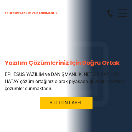
EPHESUS YAZILIM ve DANISMANLIK
Yazılım Çözümleriniz İçin Doğru Ortak
EPHESUS YAZILIM ve DANIŞMANLIK, NETSIS YAZILIM
HATAY çözüm ortağınız olarak piyasada güvenilir ve etkin
çözümler sunmaktadır.
BUTTON LABEL