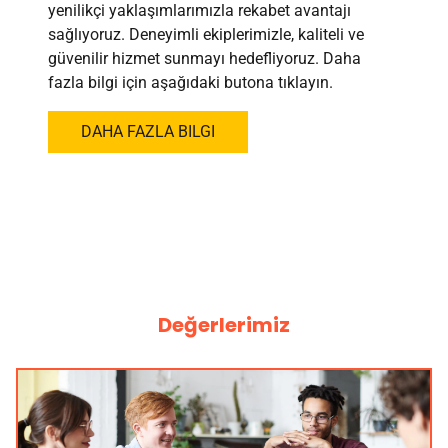
yenilikçi yaklaşımlarımızla rekabet avantajı
sağlıyoruz. Deneyimli ekiplerimizle, kaliteli ve
güvenilir hizmet sunmayı hedefliyoruz. Daha
fazla bilgi için aşağıdaki butona tıklayın.
DAHA FAZLA BILGI
Değerlerimiz