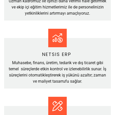
Uzman kadromuz ile işinizi daha verimli hale getirmek
ve ekip içi eğitim hizmetlerimiz ile de personelinizin
yetkinliklerini artırmayı amaçlıyoruz.
NETSIS ERP
Muhasebe, finans, üretim, tedarik ve dış ticaret gibi
temel süreçlerde etkin kontrol ve izlenebilirlik sunar. İş
süreçlerini otomatikleştirerek iş yükünü azaltır; zaman
ve maliyet tasarrufu sağlar.