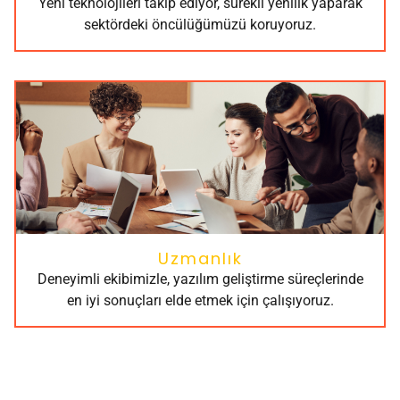
Yeni teknolojileri takip ediyor, sürekli yenilik yaparak
sektördeki öncülüğümüzü koruyoruz.
Uzmanlık
Deneyimli ekibimizle, yazılım geliştirme süreçlerinde
en iyi sonuçları elde etmek için çalışıyoruz.