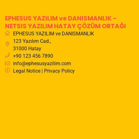
EPHESUS YAZILIM ve DANISMANLIK -
NETSIS YAZILIM HATAY ÇÖZÜM ORTAĞI
EPHESUS YAZILIM ve DANISMANLIK
123 Yazılım Cad.
,
31000
Hatay
+90 123 456 7890
info@ephesusyazilim.com
Legal Notice
|
Privacy Policy