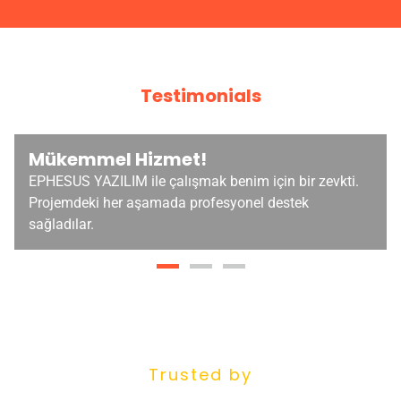
Testimonials
Mükemmel Hizmet!
EPHESUS YAZILIM ile çalışmak benim için bir zevkti.
Projemdeki her aşamada profesyonel destek
sağladılar.
Trusted by