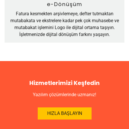
e-Dönüşüm
Fatura kesmekten arşivlemeye, defter tutmaktan
mutabakata ve ekstrelere kadar pek çok muhasebe ve
mutabakat işlemini Logo ile dijital ortama taşıyın.
İşletmenizde dijital dönüşüm farkını yaşayın.
Hizmetlerimizi Keşfedin
Yazılım çözümlerinde uzmanız!
HIZLA BAŞLAYIN