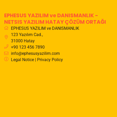
EPHESUS YAZILIM ve DANISMANLIK -
NETSIS YAZILIM HATAY ÇÖZÜM ORTAĞI
EPHESUS YAZILIM ve DANISMANLIK
123 Yazılım Cad.
,
31000
Hatay
+90 123 456 7890
info@ephesusyazilim.com
Legal Notice
|
Privacy Policy