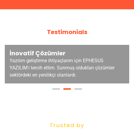
Testimonials
İnovatif Çözümler
Yazılım geliştirme ihtiyaçlarım için EPHESUS
YAZILIM'ı tercih ettim. Sunmuş oldukları çözümler
sektördeki en yenilikçi olanlardı.
Trusted by