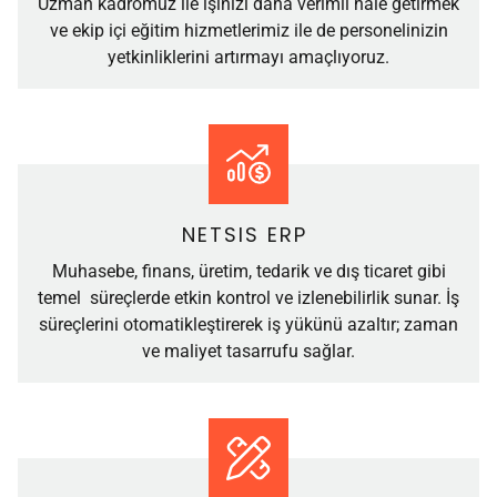
Uzman kadromuz ile işinizi daha verimli hale getirmek
ve ekip içi eğitim hizmetlerimiz ile de personelinizin
yetkinliklerini artırmayı amaçlıyoruz.
NETSIS ERP
Muhasebe, finans, üretim, tedarik ve dış ticaret gibi
temel süreçlerde etkin kontrol ve izlenebilirlik sunar. İş
süreçlerini otomatikleştirerek iş yükünü azaltır; zaman
ve maliyet tasarrufu sağlar.