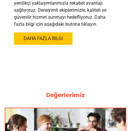
yenilikçi yaklaşımlarımızla rekabet avantajı
sağlıyoruz. Deneyimli ekiplerimizle, kaliteli ve
güvenilir hizmet sunmayı hedefliyoruz. Daha
fazla bilgi için aşağıdaki butona tıklayın.
DAHA FAZLA BILGI
Değerlerimiz