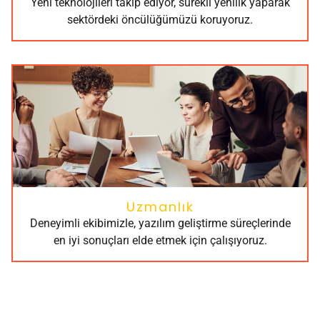
Yeni teknolojileri takip ediyor, sürekli yenilik yaparak
sektördeki öncülüğümüzü koruyoruz.
Uzmanlık
Deneyimli ekibimizle, yazılım geliştirme süreçlerinde
en iyi sonuçları elde etmek için çalışıyoruz.