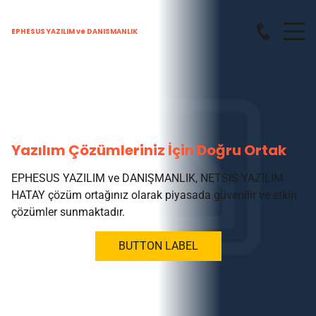
EPHESUS YAZILIM ve DANISMANLIK
Yazılım Çözümleriniz İçin Doğru Ortak
EPHESUS YAZILIM ve DANIŞMANLIK, NETSIS YAZILIM
HATAY çözüm ortağınız olarak piyasada güvenilir ve etkin
çözümler sunmaktadır.
BUTTON LABEL