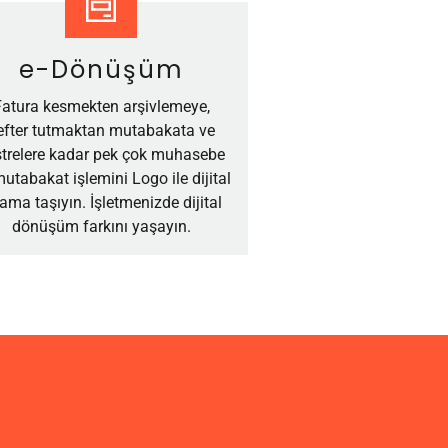
e-Dönüşüm
Fatura kesmekten arşivlemeye,
efter tutmaktan mutabakata ve
strelere kadar pek çok muhasebe
utabakat işlemini Logo ile dijital
tama taşıyın. İşletmenizde dijital
dönüşüm farkını yaşayın.