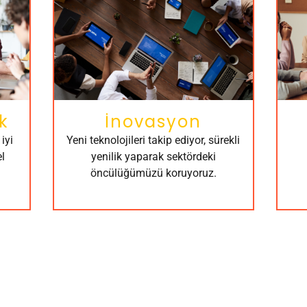
k
İnovasyon
iyi
Yeni teknolojileri takip ediyor, sürekli
l
yenilik yaparak sektördeki
öncülüğümüzü koruyoruz.