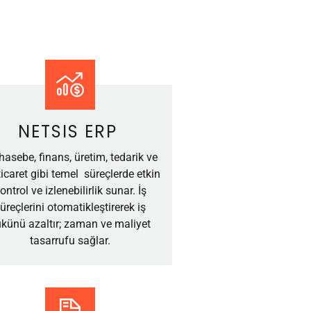
NETSIS ERP
asebe, finans, üretim, tedarik ve
ticaret gibi temel süreçlerde etkin
ontrol ve izlenebilirlik sunar. İş
üreçlerini otomatikleştirerek iş
künü azaltır; zaman ve maliyet
tasarrufu sağlar.