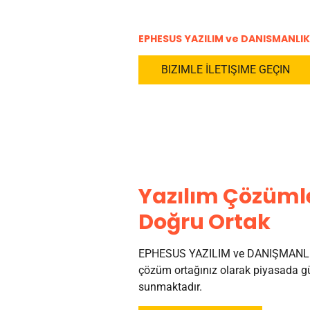
EPHESUS YAZILIM ve DANISMANLIK
BIZIMLE İLETIŞIME GEÇIN
Yazılım Çözümle
Doğru Ortak
EPHESUS YAZILIM ve DANIŞMANLI
çözüm ortağınız olarak piyasada gü
sunmaktadır.