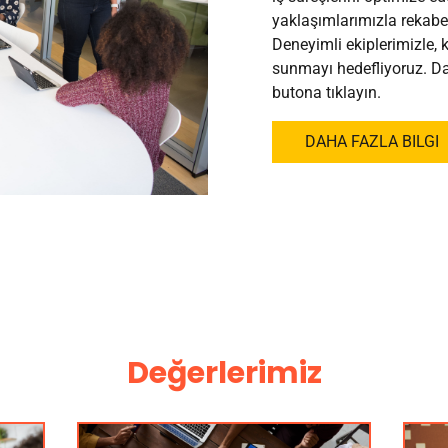
yaklaşımlarımızla rekabet
Deneyimli ekiplerimizle, k
sunmayı hedefliyoruz. Dah
butona tıklayın.
DAHA FAZLA BILGI
Değerlerimiz