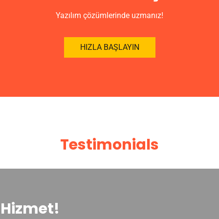
Yazılım çözümlerinde uzmanız!
HIZLA BAŞLAYIN
Testimonials
Hizmet!