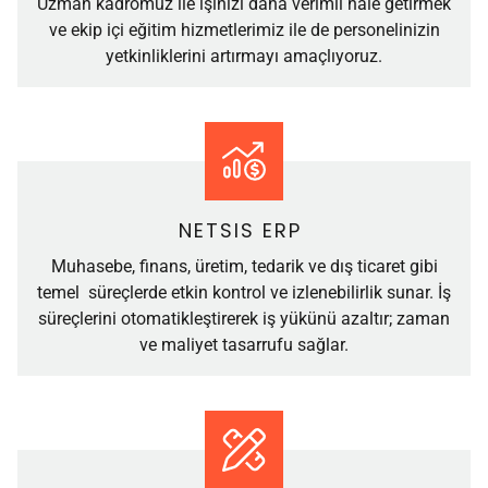
Uzman kadromuz ile işinizi daha verimli hale getirmek
ve ekip içi eğitim hizmetlerimiz ile de personelinizin
yetkinliklerini artırmayı amaçlıyoruz.
NETSIS ERP
Muhasebe, finans, üretim, tedarik ve dış ticaret gibi
temel süreçlerde etkin kontrol ve izlenebilirlik sunar. İş
süreçlerini otomatikleştirerek iş yükünü azaltır; zaman
ve maliyet tasarrufu sağlar.