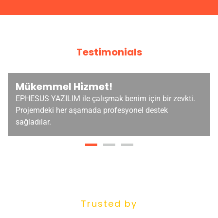
Testimonials
Mükemmel Hizmet!
EPHESUS YAZILIM ile çalışmak benim için bir zevkti.
Projemdeki her aşamada profesyonel destek
sağladılar.
Trusted by