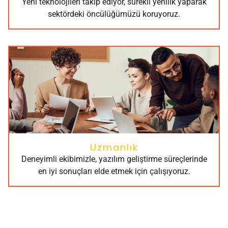
Yeni teknolojileri takip ediyor, sürekli yenilik yaparak
sektördeki öncülüğümüzü koruyoruz.
Uzmanlık
Deneyimli ekibimizle, yazılım geliştirme süreçlerinde
en iyi sonuçları elde etmek için çalışıyoruz.