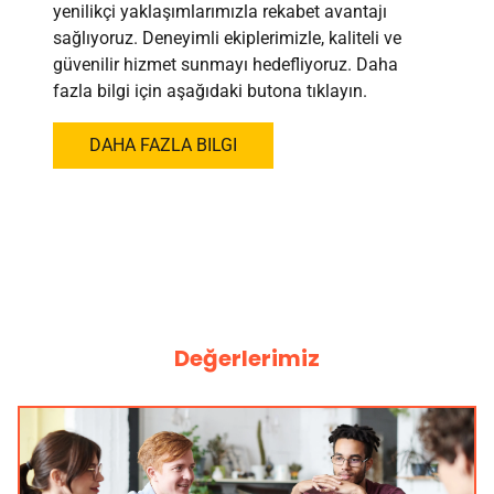
yenilikçi yaklaşımlarımızla rekabet avantajı
sağlıyoruz. Deneyimli ekiplerimizle, kaliteli ve
güvenilir hizmet sunmayı hedefliyoruz. Daha
fazla bilgi için aşağıdaki butona tıklayın.
DAHA FAZLA BILGI
Değerlerimiz