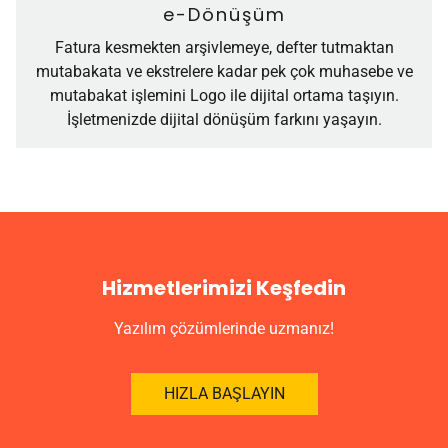
e-Dönüşüm
Fatura kesmekten arşivlemeye, defter tutmaktan
mutabakata ve ekstrelere kadar pek çok muhasebe ve
mutabakat işlemini Logo ile dijital ortama taşıyın.
İşletmenizde dijital dönüşüm farkını yaşayın.
Hizmetlerimizi Keşfedin
Yazılım çözümlerinde uzmanız!
HIZLA BAŞLAYIN