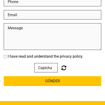
I have read and understand the privacy policy.
GÖNDER