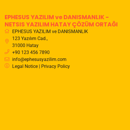
EPHESUS YAZILIM ve DANISMANLIK -
NETSIS YAZILIM HATAY ÇÖZÜM ORTAĞI
EPHESUS YAZILIM ve DANISMANLIK
123 Yazılım Cad.
,
31000
Hatay
+90 123 456 7890
info@ephesusyazilim.com
Legal Notice
|
Privacy Policy