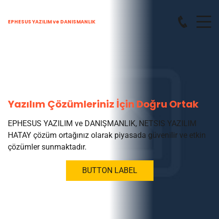
EPHESUS YAZILIM ve DANISMANLIK
Yazılım Çözümleriniz İçin Doğru Ortak
EPHESUS YAZILIM ve DANIŞMANLIK, NETSIS YAZILIM
HATAY çözüm ortağınız olarak piyasada güvenilir ve etkin
çözümler sunmaktadır.
BUTTON LABEL