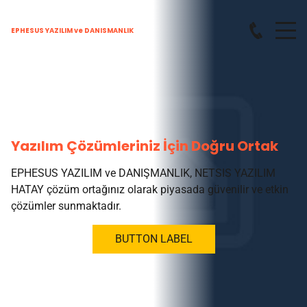
EPHESUS YAZILIM ve DANISMANLIK
Yazılım Çözümleriniz İçin Doğru Ortak
EPHESUS YAZILIM ve DANIŞMANLIK, NETSIS YAZILIM
HATAY çözüm ortağınız olarak piyasada güvenilir ve etkin
çözümler sunmaktadır.
BUTTON LABEL