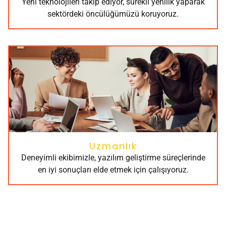
Yeni teknolojileri takip ediyor, sürekli yenilik yaparak
sektördeki öncülüğümüzü koruyoruz.
Uzmanlık
Deneyimli ekibimizle, yazılım geliştirme süreçlerinde
en iyi sonuçları elde etmek için çalışıyoruz.