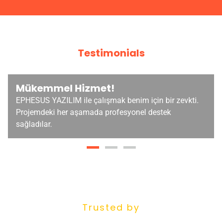
Testimonials
Mükemmel Hizmet!
EPHESUS YAZILIM ile çalışmak benim için bir zevkti.
Projemdeki her aşamada profesyonel destek
sağladılar.
Trusted by