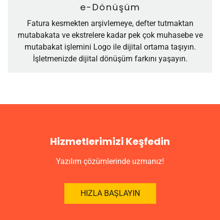
e-Dönüşüm
Fatura kesmekten arşivlemeye, defter tutmaktan
mutabakata ve ekstrelere kadar pek çok muhasebe ve
mutabakat işlemini Logo ile dijital ortama taşıyın.
İşletmenizde dijital dönüşüm farkını yaşayın.
Hizmetlerimizi Keşfedin
Yazılım çözümlerinde uzmanız!
HIZLA BAŞLAYIN