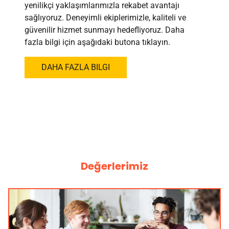
yenilikçi yaklaşımlarımızla rekabet avantajı
sağlıyoruz. Deneyimli ekiplerimizle, kaliteli ve
güvenilir hizmet sunmayı hedefliyoruz. Daha
fazla bilgi için aşağıdaki butona tıklayın.
DAHA FAZLA BILGI
Değerlerimiz