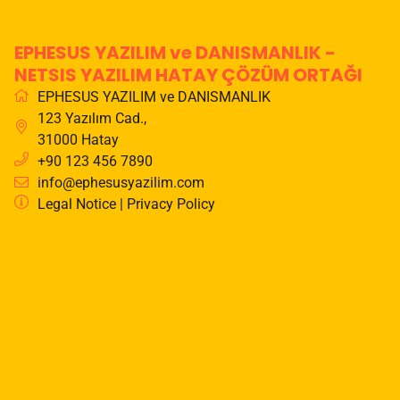
EPHESUS YAZILIM ve DANISMANLIK -
NETSIS YAZILIM HATAY ÇÖZÜM ORTAĞI
EPHESUS YAZILIM ve DANISMANLIK
123 Yazılım Cad.
,
31000
Hatay
+90 123 456 7890
info@ephesusyazilim.com
Legal Notice
|
Privacy Policy