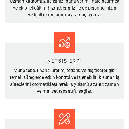
Uzman kadromuz ile işinizi daha verimli hale getirmek
ve ekip içi eğitim hizmetlerimiz ile de personelinizin
yetkinliklerini artırmayı amaçlıyoruz.
NETSIS ERP
Muhasebe, finans, üretim, tedarik ve dış ticaret gibi
temel süreçlerde etkin kontrol ve izlenebilirlik sunar. İş
süreçlerini otomatikleştirerek iş yükünü azaltır; zaman
ve maliyet tasarrufu sağlar.