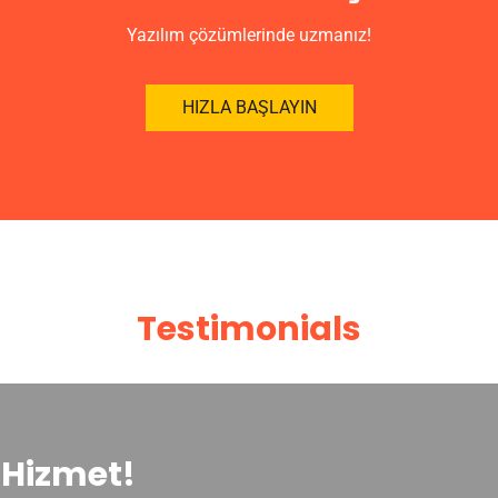
Yazılım çözümlerinde uzmanız!
HIZLA BAŞLAYIN
Testimonials
Hizmet!