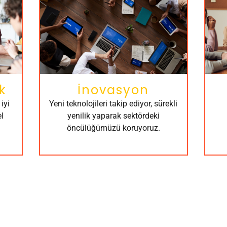
k
İnovasyon
iyi
Yeni teknolojileri takip ediyor, sürekli
l
yenilik yaparak sektördeki
öncülüğümüzü koruyoruz.