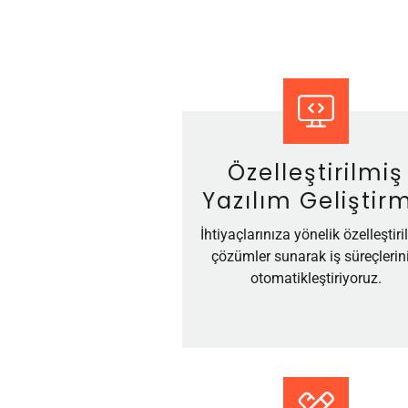
Özelleştirilmiş
Yazılım Geliştir
İhtiyaçlarınıza yönelik özelleştiri
çözümler sunarak iş süreçlerini
otomatikleştiriyoruz.