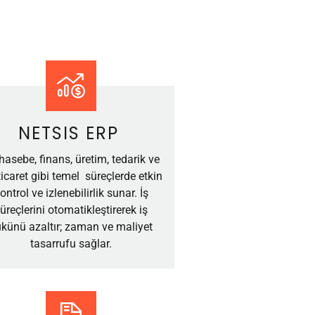
NETSIS ERP
asebe, finans, üretim, tedarik ve
ticaret gibi temel süreçlerde etkin
ontrol ve izlenebilirlik sunar. İş
üreçlerini otomatikleştirerek iş
künü azaltır; zaman ve maliyet
tasarrufu sağlar.