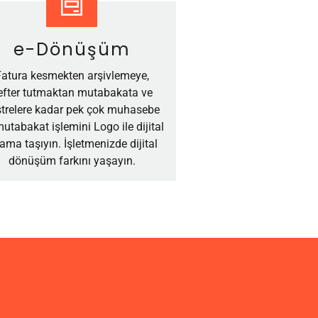
e-Dönüşüm
Fatura kesmekten arşivlemeye,
efter tutmaktan mutabakata ve
strelere kadar pek çok muhasebe
utabakat işlemini Logo ile dijital
tama taşıyın. İşletmenizde dijital
dönüşüm farkını yaşayın.