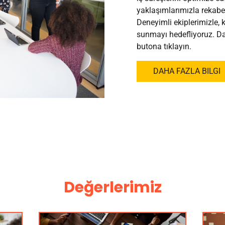
yaklaşımlarımızla rekabet
Deneyimli ekiplerimizle, k
sunmayı hedefliyoruz. Dah
butona tıklayın.
DAHA FAZLA BILGI
Değerlerimiz