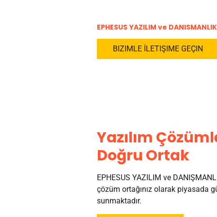
EPHESUS YAZILIM ve DANISMANLIK
BIZIMLE İLETIŞIME GEÇIN
Yazılım Çözümle
Doğru Ortak
EPHESUS YAZILIM ve DANIŞMANLI
çözüm ortağınız olarak piyasada gü
sunmaktadır.