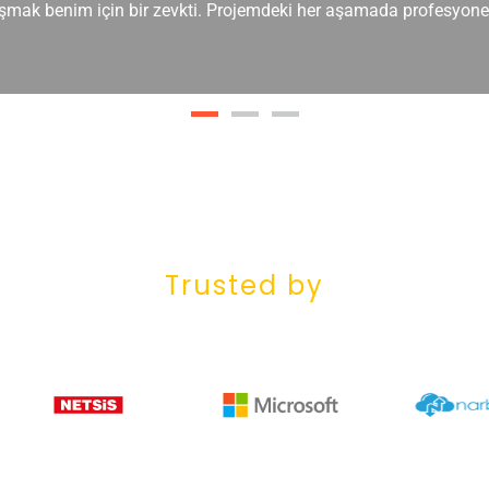
mak benim için bir zevkti. Projemdeki her aşamada profesyonel
Trusted by