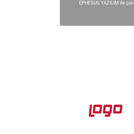
dirildim.
EPHESUS YAZILIM ile çalış