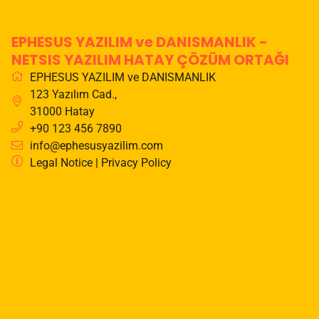
EPHESUS YAZILIM ve DANISMANLIK -
NETSIS YAZILIM HATAY ÇÖZÜM ORTAĞI
EPHESUS YAZILIM ve DANISMANLIK
123 Yazılım Cad.
,
31000
Hatay
+90 123 456 7890
info@ephesusyazilim.com
Legal Notice
|
Privacy Policy