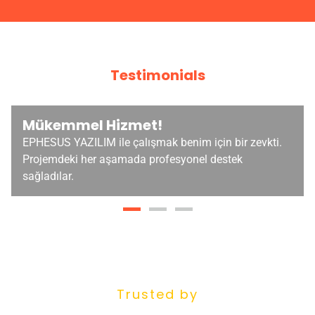
Testimonials
Mükemmel Hizmet!
EPHESUS YAZILIM ile çalışmak benim için bir zevkti.
Projemdeki her aşamada profesyonel destek
sağladılar.
Trusted by