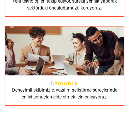
Yeni teknolojileri takip ediyor, sürekli yenilik yaparak
sektördeki öncülüğümüzü koruyoruz.
Uzmanlık
Deneyimli ekibimizle, yazılım geliştirme süreçlerinde
en iyi sonuçları elde etmek için çalışıyoruz.