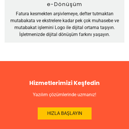
e-Dönüşüm
Fatura kesmekten arşivlemeye, defter tutmaktan
mutabakata ve ekstrelere kadar pek çok muhasebe ve
mutabakat işlemini Logo ile dijital ortama taşıyın.
İşletmenizde dijital dönüşüm farkını yaşayın.
Hizmetlerimizi Keşfedin
Yazılım çözümlerinde uzmanız!
HIZLA BAŞLAYIN