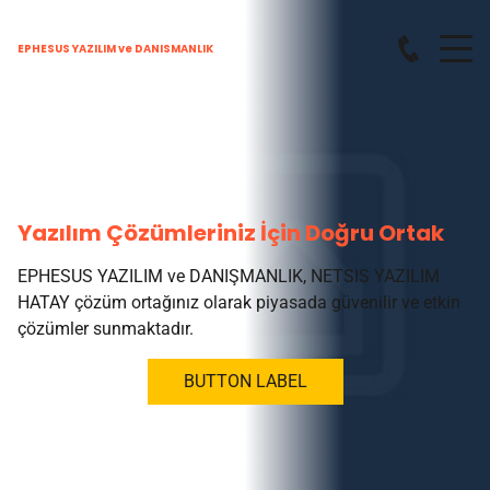
EPHESUS YAZILIM ve DANISMANLIK
Yazılım Çözümleriniz İçin Doğru Ortak
EPHESUS YAZILIM ve DANIŞMANLIK, NETSIS YAZILIM
HATAY çözüm ortağınız olarak piyasada güvenilir ve etkin
çözümler sunmaktadır.
BUTTON LABEL