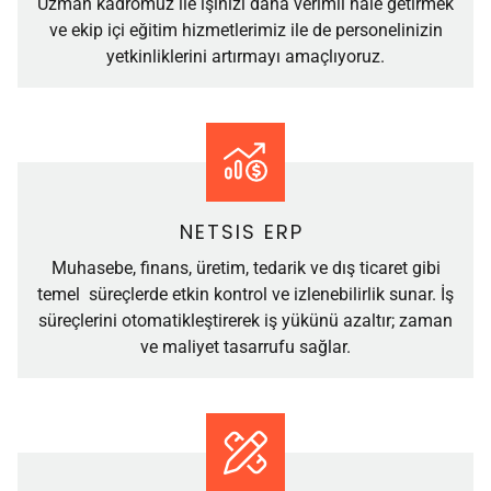
Uzman kadromuz ile işinizi daha verimli hale getirmek
ve ekip içi eğitim hizmetlerimiz ile de personelinizin
yetkinliklerini artırmayı amaçlıyoruz.
NETSIS ERP
Muhasebe, finans, üretim, tedarik ve dış ticaret gibi
temel süreçlerde etkin kontrol ve izlenebilirlik sunar. İş
süreçlerini otomatikleştirerek iş yükünü azaltır; zaman
ve maliyet tasarrufu sağlar.