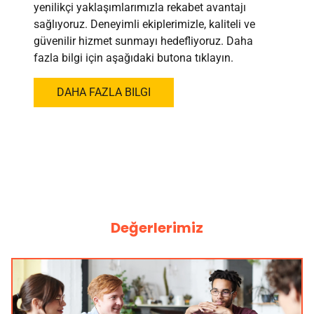
yenilikçi yaklaşımlarımızla rekabet avantajı
sağlıyoruz. Deneyimli ekiplerimizle, kaliteli ve
güvenilir hizmet sunmayı hedefliyoruz. Daha
fazla bilgi için aşağıdaki butona tıklayın.
DAHA FAZLA BILGI
Değerlerimiz