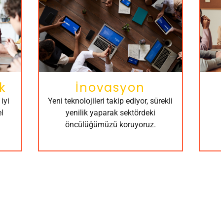
k
İnovasyon
iyi
Yeni teknolojileri takip ediyor, sürekli
l
yenilik yaparak sektördeki
öncülüğümüzü koruyoruz.