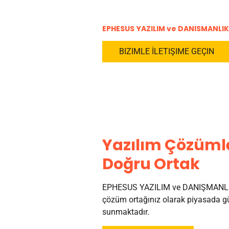
EPHESUS YAZILIM ve DANISMANLIK
BIZIMLE İLETIŞIME GEÇIN
Yazılım Çözümle
Doğru Ortak
EPHESUS YAZILIM ve DANIŞMANLI
çözüm ortağınız olarak piyasada gü
sunmaktadır.