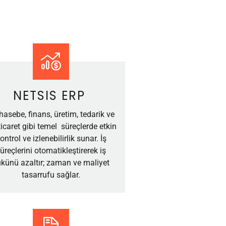
NETSIS ERP
asebe, finans, üretim, tedarik ve
ticaret gibi temel süreçlerde etkin
ontrol ve izlenebilirlik sunar. İş
üreçlerini otomatikleştirerek iş
künü azaltır; zaman ve maliyet
tasarrufu sağlar.