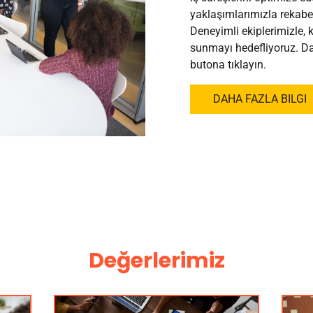
yaklaşımlarımızla rekabet
Deneyimli ekiplerimizle, k
sunmayı hedefliyoruz. Dah
butona tıklayın.
DAHA FAZLA BILGI
Değerlerimiz