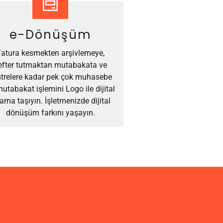
e-Dönüşüm
Fatura kesmekten arşivlemeye,
efter tutmaktan mutabakata ve
strelere kadar pek çok muhasebe
utabakat işlemini Logo ile dijital
tama taşıyın. İşletmenizde dijital
dönüşüm farkını yaşayın.