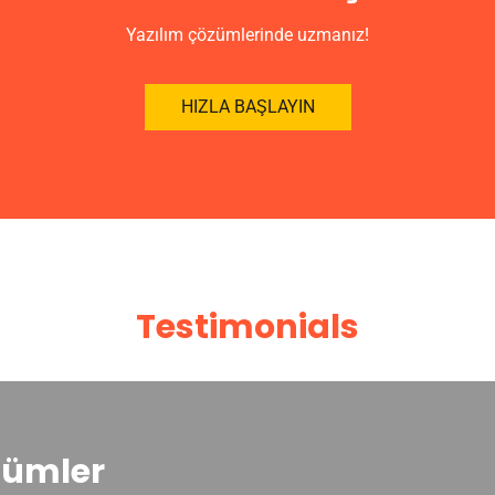
Yazılım çözümlerinde uzmanız!
HIZLA BAŞLAYIN
Testimonials
Deneyim