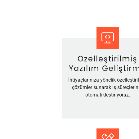
Özelleştirilmiş
Yazılım Geliştir
İhtiyaçlarınıza yönelik özelleştiri
çözümler sunarak iş süreçlerini
otomatikleştiriyoruz.